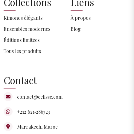
Collections
Liens
Kimonos élégants
À propos
Ensembles modernes
Blog
Éditions limitées
Tous les produits
Contact
contact@eclisse.com
+212 621‑286323‬
Marrakech, Maroc